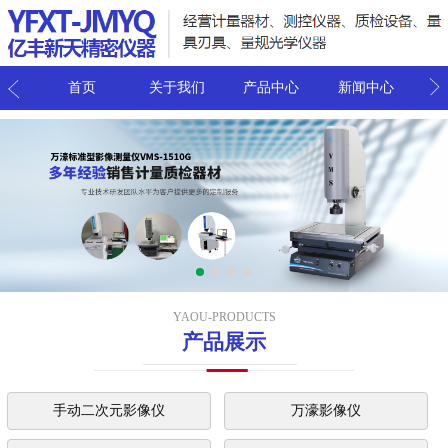
我们
首页
关于我们
产品中心
新闻中心
联
YAOU-PRODUCTS
产品展示
手动二次元影像仪
万濠影像仪