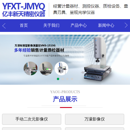
我们
首页
关于我们
产品中心
新闻中心
联
YAOU-PRODUCTS
产品展示
手动二次元影像仪
万濠影像仪