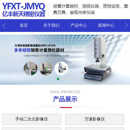
我们
首页
关于我们
产品中心
新闻中心
联
YAOU-PRODUCTS
产品展示
手动二次元影像仪
万濠影像仪