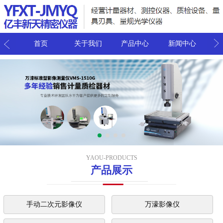
我们
首页
关于我们
产品中心
新闻中心
联
YAOU-PRODUCTS
产品展示
手动二次元影像仪
万濠影像仪